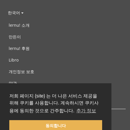
한국어
lernu! 소개
만든이
lernu! 후원
Libro
개인정보 보호
약관
제안, 문의
저희 페이지 {site} 는 더 나은 서비스 제공을
위해 쿠키를 사용합니다. 계속하시면 쿠키사
용에 동의한 것으로 간주합니다.
추가 정보
동의합니다