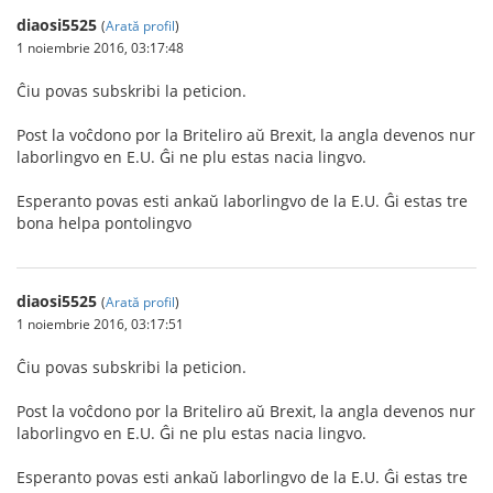
diaosi5525
(
Arată profil
)
1 noiembrie 2016, 03:17:48
Ĉiu povas subskribi la peticion.
Post la voĉdono por la Briteliro aŭ Brexit, la angla devenos nur
laborlingvo en E.U. Ĝi ne plu estas nacia lingvo.
Esperanto povas esti ankaŭ laborlingvo de la E.U. Ĝi estas tre
bona helpa pontolingvo
diaosi5525
(
Arată profil
)
1 noiembrie 2016, 03:17:51
Ĉiu povas subskribi la peticion.
Post la voĉdono por la Briteliro aŭ Brexit, la angla devenos nur
laborlingvo en E.U. Ĝi ne plu estas nacia lingvo.
Esperanto povas esti ankaŭ laborlingvo de la E.U. Ĝi estas tre