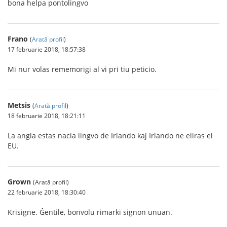
bona helpa pontolingvo
Frano
(
Arată profil
)
17 februarie 2018, 18:57:38
Mi nur volas rememorigi al vi pri tiu peticio.
Metsis
(
Arată profil
)
18 februarie 2018, 18:21:11
La angla estas nacia lingvo de Irlando kaj Irlando ne eliras el
EU.
Grown
(Arată profil)
22 februarie 2018, 18:30:40
Krisigne. Ĝentile, bonvolu rimarki signon unuan.