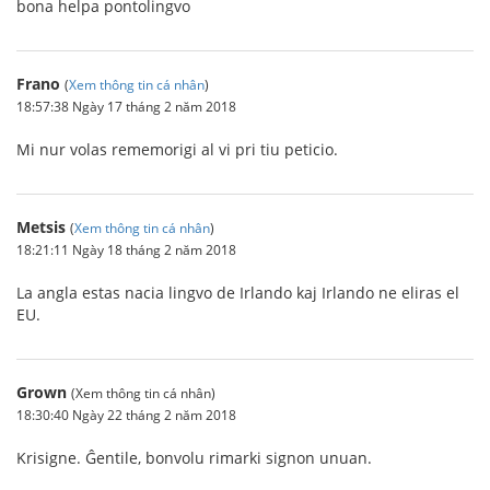
bona helpa pontolingvo
Frano
(
Xem thông tin cá nhân
)
18:57:38 Ngày 17 tháng 2 năm 2018
Mi nur volas rememorigi al vi pri tiu peticio.
Metsis
(
Xem thông tin cá nhân
)
18:21:11 Ngày 18 tháng 2 năm 2018
La angla estas nacia lingvo de Irlando kaj Irlando ne eliras el
EU.
Grown
(Xem thông tin cá nhân)
18:30:40 Ngày 22 tháng 2 năm 2018
Krisigne. Ĝentile, bonvolu rimarki signon unuan.