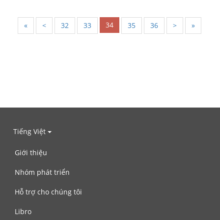
34
«
<
32
33
35
36
>
»
Tiếng Việt
Giới thiệu
Nhóm phát triển
Hỗ trợ cho chúng tôi
Libro