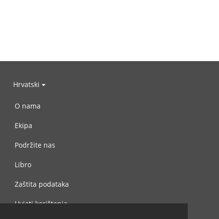
Hrvatski
O nama
Ekipa
Podržite nas
Libro
Zaštita podataka
Uvjeti korištenja