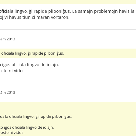
ficiala lingvo, ĝi rapide pliboniĝus. La samajn problemojn havis la ĉi
oj vi havus tiun ĉi maran vortaron.
 năm 2013
oficiala lingvo, ĝi rapide pliboniĝus.
iĝos oficiala lingvo de io ajn.
oste ni vidos.
 năm 2013
s la oficiala lingvo, ĝi rapide pliboniĝus.
 iĝos oficiala lingvo de io ajn.
poste ni vidos.