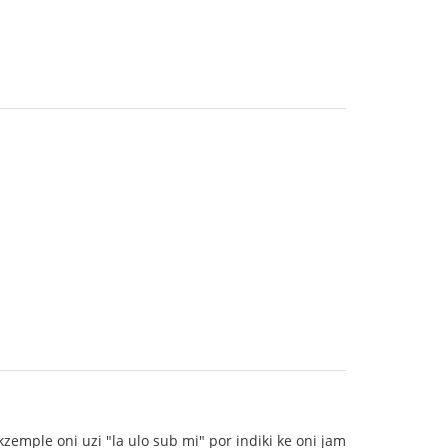
kzemple oni uzi "la ulo sub mi" por indiki ke oni jam