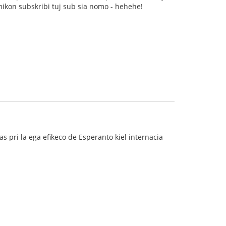
amikon subskribi tuj sub sia nomo - hehehe!
ias pri la ega efikeco de Esperanto kiel internacia