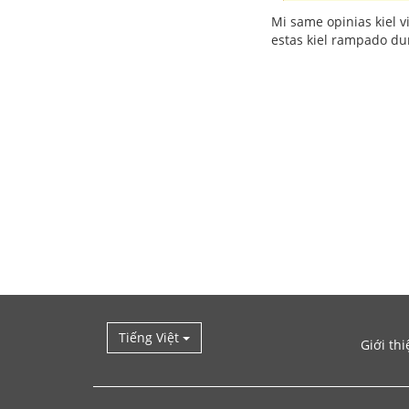
Mi same opinias kiel v
estas kiel rampado du
Tiếng Việt
Giới thi