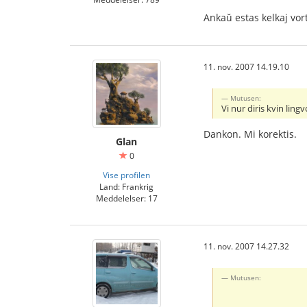
Ankaŭ estas kelkaj vort
11. nov. 2007 14.19.10
Mutusen:
Vi nur diris kvin lingv
Dankon. Mi korektis.
Glan
0
Vise profilen
Land: Frankrig
Meddelelser: 17
11. nov. 2007 14.27.32
Mutusen: