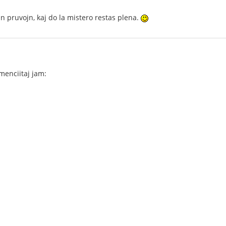
n pruvojn, kaj do la mistero restas plena.
 menciitaj jam: