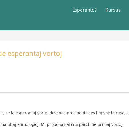
Esperanto?
Kursus
de esperantaj vortoj
is, ke la esperantaj vortoj devenas precipe de ses lingvoj: la rusa, la
maloftaj etimologioj. Mi proponas al ĉiuj paroli tie pri tiaj vortoj.