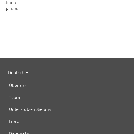
-finna
-japana
Deutsch
Über uns
Team
Unterstützen Sie uns
Libro
Datenschutz