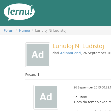
Ke
daftar
isi
Forum
Humor
Lunuloj Ni Ludistoj
Lunuloj Ni Ludistoj
dari
AdinanCenci
, 26 September 2
Pesan:
1
26 September 2013 00.32.
Saluton!
Tiom da tempo ekde mi