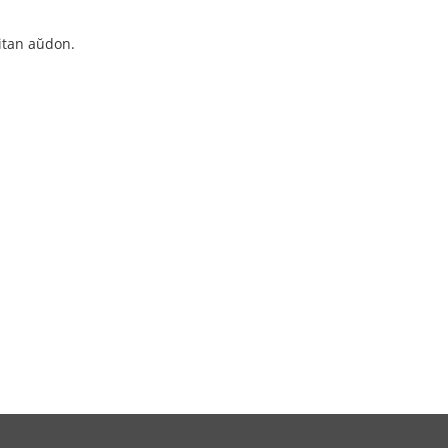
ritan aŭdon.