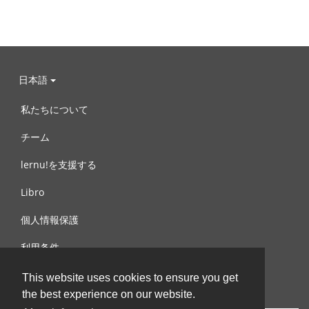
日本語
私たちについて
チーム
lernu!を支援する
Libro
個人情報保護
利用条件
お問合せ
This website uses cookies to ensure you get
the best experience on our website.