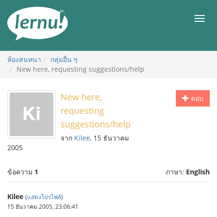
ไป
ยัง
เมนู
สารบัญ
ห้องสนทนา
กลุ่มอื่น ๆ
New here, requesting suggestions/help
New here,
ตอบ
requesting
suggestions/help
จาก
Kilee
, 15 ธันวาคม
2005
ข้อความ
1
ภาษา:
English
Kilee
(
แสดงโปรไฟล์
)
15 ธันวาคม 2005, 23:06:41