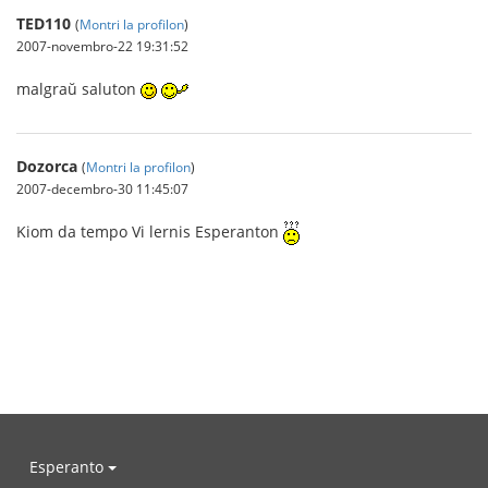
TED110
(
Montri la profilon
)
2007-novembro-22 19:31:52
malgraŭ saluton
Dozorca
(
Montri la profilon
)
2007-decembro-30 11:45:07
Kiom da tempo Vi lernis Esperanton
Esperanto