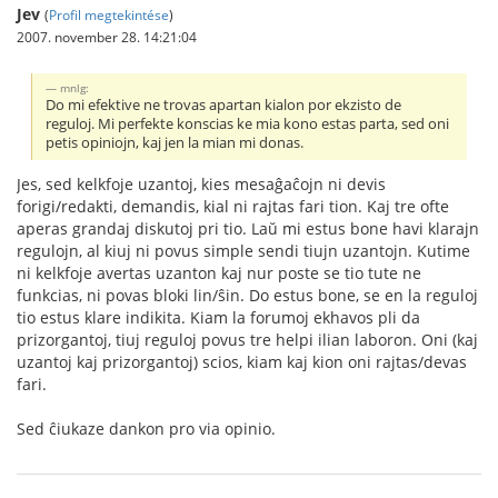
Jev
(
Profil megtekintése
)
2007. november 28. 14:21:04
mnlg:
Do mi efektive ne trovas apartan kialon por ekzisto de
reguloj. Mi perfekte konscias ke mia kono estas parta, sed oni
petis opiniojn, kaj jen la mian mi donas.
Jes, sed kelkfoje uzantoj, kies mesaĝaĉojn ni devis
forigi/redakti, demandis, kial ni rajtas fari tion. Kaj tre ofte
aperas grandaj diskutoj pri tio. Laŭ mi estus bone havi klarajn
regulojn, al kiuj ni povus simple sendi tiujn uzantojn. Kutime
ni kelkfoje avertas uzanton kaj nur poste se tio tute ne
funkcias, ni povas bloki lin/ŝin. Do estus bone, se en la reguloj
tio estus klare indikita. Kiam la forumoj ekhavos pli da
prizorgantoj, tiuj reguloj povus tre helpi ilian laboron. Oni (kaj
uzantoj kaj prizorgantoj) scios, kiam kaj kion oni rajtas/devas
fari.
Sed ĉiukaze dankon pro via opinio.