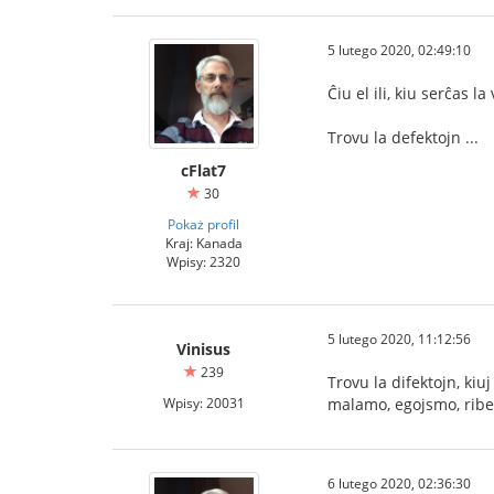
5 lutego 2020, 02:49:10
Ĉiu el ili, kiu serĉas l
Trovu la defektojn ...
cFlat7
30
Pokaż profil
Kraj: Kanada
Wpisy: 2320
5 lutego 2020, 11:12:56
Vinisus
239
Trovu la difektojn, ki
Wpisy: 20031
malamo, egojsmo, ribe
6 lutego 2020, 02:36:30