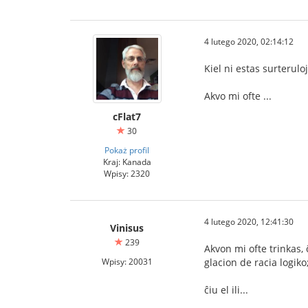
4 lutego 2020, 02:14:12
Kiel ni estas surterulo
Akvo mi ofte ...
cFlat7
30
Pokaż profil
Kraj: Kanada
Wpisy: 2320
4 lutego 2020, 12:41:30
Vinisus
239
Akvon mi ofte trinkas, 
Wpisy: 20031
glacion de racia logiko
ĉiu el ili...