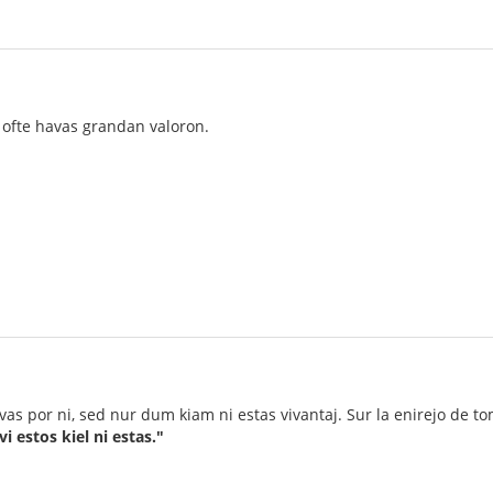
ofte havas grandan valoron.
as por ni, sed nur dum kiam ni estas vivantaj. Sur la enirejo de to
i estos kiel ni estas."