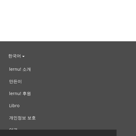
한국어
lernu! 소개
만든이
lernu! 후원
Libro
개인정보 보호
약관