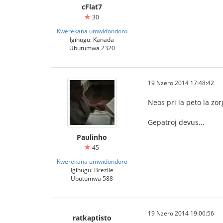
cFlat7
30
Kwerekana umwidondoro
Igihugu: Kanada
Ubutumwa 2320
19 Nzero 2014 17:48:42
Neos pri la peto la zo
Gepatroj devus...
Paulinho
45
Kwerekana umwidondoro
Igihugu: Brezile
Ubutumwa 588
19 Nzero 2014 19:06:56
ratkaptisto