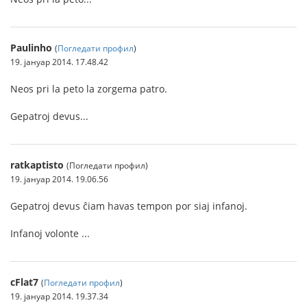
Paulinho
(
Погледати профил
)
19. јануар 2014. 17.48.42
Neos pri la peto la zorgema patro.
Gepatroj devus...
ratkaptisto
(Погледати профил)
19. јануар 2014. 19.06.56
Gepatroj devus ĉiam havas tempon por siaj infanoj.
Infanoj volonte ...
cFlat7
(
Погледати профил
)
19. јануар 2014. 19.37.34