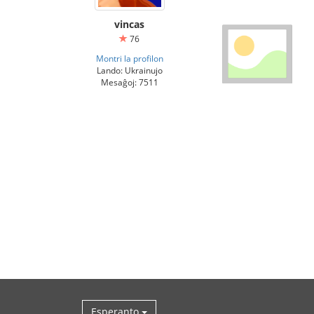
vincas
76
Montri la profilon
Lando: Ukrainujo
Mesaĝoj: 7511
Esperanto