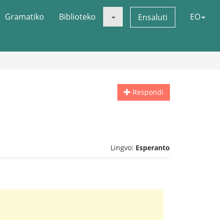
Gramatiko
Biblioteko
EO
Ensaluti
Respondi
Lingvo:
Esperanto