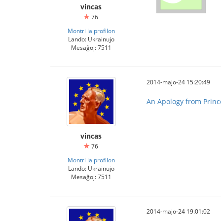
vincas
76
Montri la profilon
Lando: Ukrainujo
Mesaĝoj: 7511
2014-majo-24 15:20:49
An Apology from Princ
vincas
76
Montri la profilon
Lando: Ukrainujo
Mesaĝoj: 7511
2014-majo-24 19:01:02