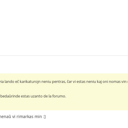
 via lando eĉ karikaturojn neniu pentras, ĉar vi estas neniu kaj oni nomas vin 
i bedaŭrinde estas uzanto de la forumo.
menaŭ vi rimarkas min :]