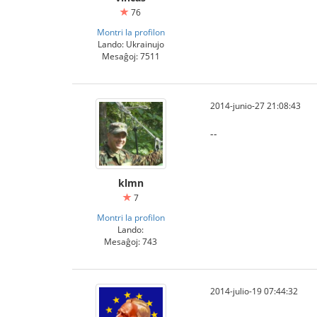
76
Montri la profilon
Lando: Ukrainujo
Mesaĝoj: 7511
2014-junio-27 21:08:43
--
klmn
7
Montri la profilon
Lando:
Mesaĝoj: 743
2014-julio-19 07:44:32