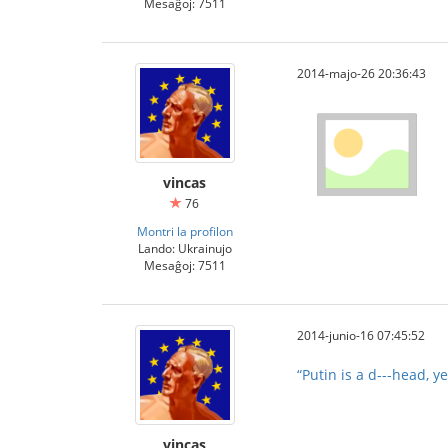
Mesaĝoj: 7511
2014-majo-26 20:36:43
vincas
76
Montri la profilon
Lando: Ukrainujo
Mesaĝoj: 7511
2014-junio-16 07:45:52
“Putin is a d---head, ye
vincas