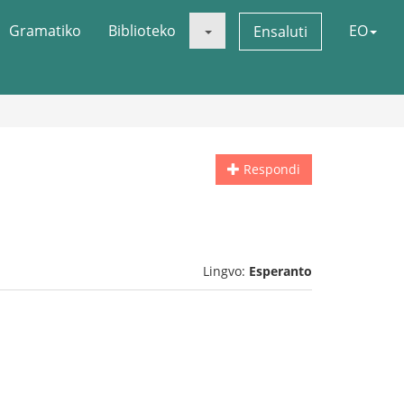
Gramatiko
Biblioteko
EO
Ensaluti
Respondi
Lingvo:
Esperanto