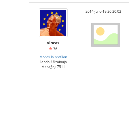
2014-julio-19 20:20:02
vincas
76
Montri la profilon
Lando: Ukrainujo
Mesaĝoj: 7511