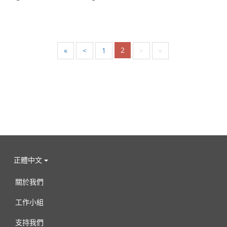
2
«
<
1
>
»
正體中文
關於我們
工作小組
支持我們