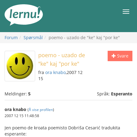
Til
innholdet
Meny
Forum
Spørsmål
poemo - uzado de "ke" kaj "por ke"
poemo - uzado de
Svare
"ke" kaj "por ke"
fra
ora knabo
,2007 12
15
Meldinger:
5
Språk:
Esperanto
ora knabo
(
Å vise profilen
)
2007 12 15 11:48:58
Jen poemo de kroata poemisto Dobriša Cesarić tradukita
esperante: