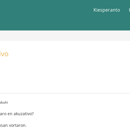
Kiesperanto
ivo
ubuhi
aro en akuzativo?
san vortaron.