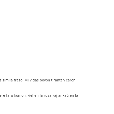
 simila frazo: Mi vidas bovon tirantan ĉaron.
fere faru komon, kiel en la rusa kaj ankaŭ en la