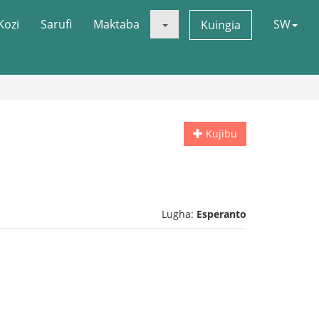
Kozi
Sarufi
Maktaba
SW
Kuingia
Kujibu
Lugha:
Esperanto