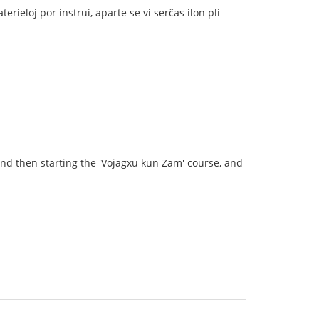
erieloj por instrui, aparte se vi serĉas ilon pli
nd then starting the 'Vojagxu kun Zam' course, and