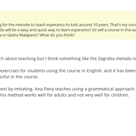
ng for the metode to teach esperanto to kids around 10 years. That's my cous
do will be a easy and quick way to learn esperanto? Or will a course in the
 or Gedra Malaperis? What do you think?
ch about teaching but I think something like the Zagreba metodo i
 exercises for students using the course in English, and it has be
ssful in the course.
n best by imitating. Ana Pana teaches using a grammatical approach
this method works well for adults and not very well for children.