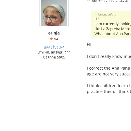
11 กันยายน 2006, 20:47:40
languagefan:
Hi!
I am currently looki
like La Zagreba Meto
erinja
What about Ana Pana
94
Hi
แสดงโปรไฟล์
ประเทศ: สหรัฐอเมริกา
I don't really know mu
ข้อความ 5905
I correct the Ana Pana
age are not very succe
I think children lear
practice them. I think 