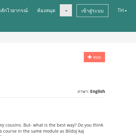
หลักไวยากรณ์
ห้องสมุด
TH
เข้าสู่ระบบ
ตอบ
ภาษา:
English
my cousins. But- what is the best way? Do you think
 a course in the same module as Bildoj kaj