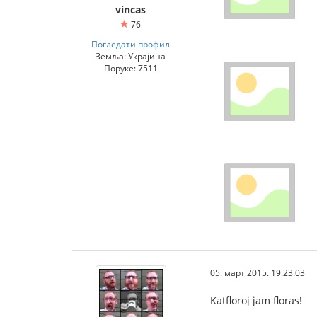
vincas
76
Погледати профил
Земља: Украјина
Поруке: 7511
05. март 2015. 19.23.03
Katfloroj jam floras!