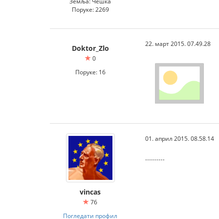
Земља: Чешка
Поруке: 2269
22. март 2015. 07.49.28
Doktor_Zlo
0
Поруке: 16
01. април 2015. 08.58.14
..........
vincas
76
Погледати профил