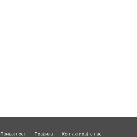
Приватност
Правила
Контактирајте нас