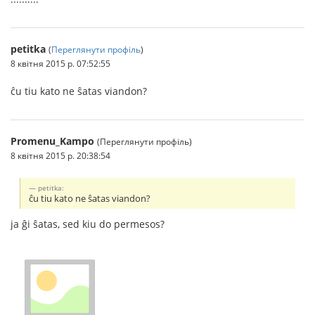
petitka
(
Переглянути профіль
)
8 квітня 2015 р. 07:52:55
ĉu tiu kato ne ŝatas viandon?
Promenu_Kampo
(Переглянути профіль)
8 квітня 2015 р. 20:38:54
petitka:
ĉu tiu kato ne ŝatas viandon?
ja ĝi ŝatas, sed kiu do permesos?