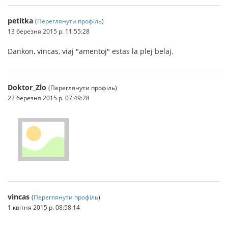
petitka
(
Переглянути профіль
)
13 березня 2015 р. 11:55:28
Dankon, vincas, viaj "amentoj" estas la plej belaj.
Doktor_Zlo
(Переглянути профіль)
22 березня 2015 р. 07:49:28
vincas
(
Переглянути профіль
)
1 квітня 2015 р. 08:58:14
..........