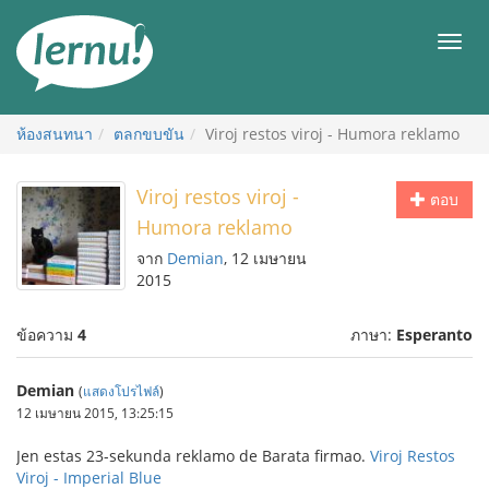
ไป
ยัง
เมนู
สารบัญ
ห้องสนทนา
ตลกขบขัน
Viroj restos viroj - Humora reklamo
Viroj restos viroj -
ตอบ
Humora reklamo
จาก
Demian
, 12 เมษายน
2015
ข้อความ
4
ภาษา:
Esperanto
Demian
(
แสดงโปรไฟล์
)
12 เมษายน 2015, 13:25:15
Jen estas 23-sekunda reklamo de Barata firmao.
Viroj Restos
Viroj - Imperial Blue