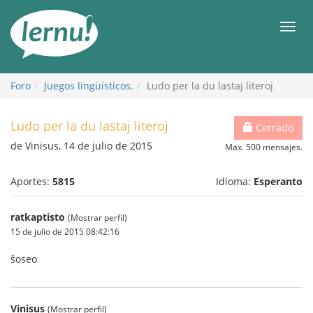
Contenido
Men
Foro
Juegos lingüísticos.
Ludo per la du lastaj literoj
Ludo per la du lastaj literoj
Cerrado
de Vinisus, 14 de julio de 2015
Max. 500 mensajes.
Aportes:
5815
Idioma:
Esperanto
ratkaptisto
(Mostrar perfil)
15 de julio de 2015 08:42:16
ŝoseo
Vinisus
(Mostrar perfil)