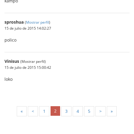
kampo
sproshua
(
Mostrar perfil
)
15 de julio de 2015 14:02:27
polico
Vinisus
(Mostrar perfil)
15 de julio de 2015 15:00:42
loko
2
«
<
1
3
4
5
>
»