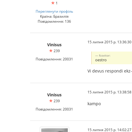
1
Переглянути профіль
Країна: Бразилія
Повідомлення: 136
15 липня 2015 р. 13:36:30
Vinisus
239
fcovitor:
Повідомлення: 20031
oestro
Vi devus respondi ekz-
15 липня 2015 р. 13:38:58
Vinisus
239
kampo
Повідомлення: 20031
15 липня 2015 р. 14:02:27