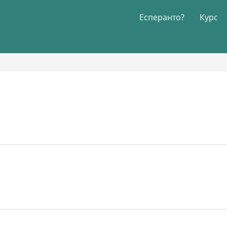
Есперанто?
Курс