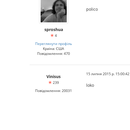
polico
sproshua
4
Переглянути профіль
Країна: США
Повідомлення: 470
15 липня 2015 р. 15:00:42
Vinisus
239
loko
Повідомлення: 20031