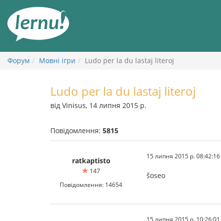
До
змісту
Форум
Мовні ігри
Ludo per la du lastaj literoj
Ludo per la du lastaj literoj
від Vinisus, 14 липня 2015 р.
Повідомлення:
5815
15 липня 2015 р. 08:42:16
ratkaptisto
147
ŝoseo
Повідомлення: 14654
15 липня 2015 р. 10:26:01