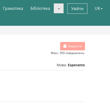
Граматика
Бібліотека
UK
Увійти
Закрити
Макс. 500 повідомлень.
Мова:
Esperanto