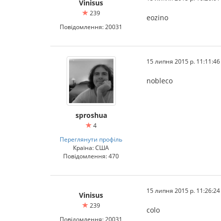
Vinisus
239
eozino
Повідомлення: 20031
15 липня 2015 р. 11:11:46
nobleco
sproshua
4
Переглянути профіль
Країна: США
Повідомлення: 470
15 липня 2015 р. 11:26:24
Vinisus
239
colo
Повідомлення: 20031