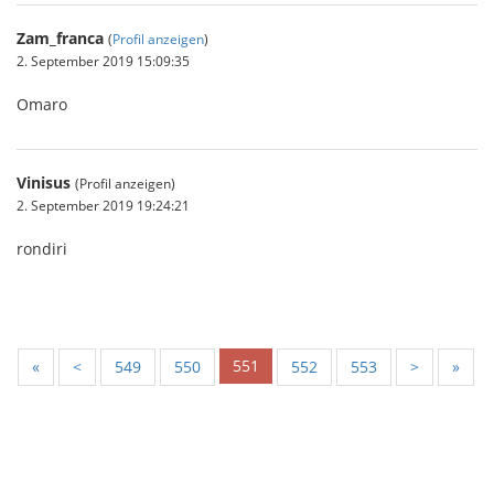
Zam_franca
(
Profil anzeigen
)
2. September 2019 15:09:35
Omaro
Vinisus
(Profil anzeigen)
2. September 2019 19:24:21
rondiri
551
«
<
549
550
552
553
>
»