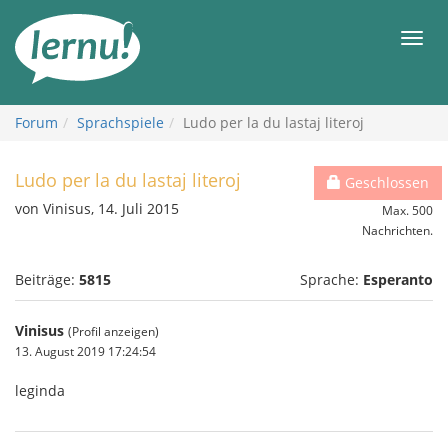
Zum
Inhalt
Men
Forum
Sprachspiele
Ludo per la du lastaj literoj
Ludo per la du lastaj literoj
Geschlossen
von Vinisus, 14. Juli 2015
Max. 500
Nachrichten.
Beiträge:
5815
Sprache:
Esperanto
Vinisus
(Profil anzeigen)
13. August 2019 17:24:54
leginda