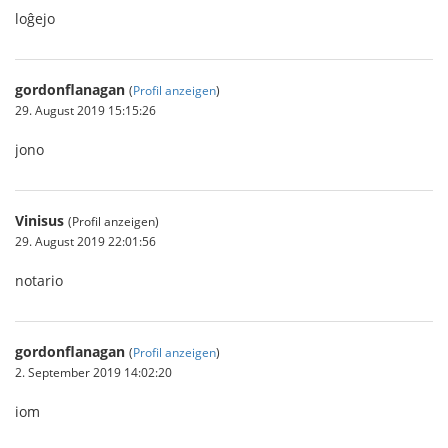
loĝejo
gordonflanagan
(
Profil anzeigen
)
29. August 2019 15:15:26
jono
Vinisus
(Profil anzeigen)
29. August 2019 22:01:56
notario
gordonflanagan
(
Profil anzeigen
)
2. September 2019 14:02:20
iom