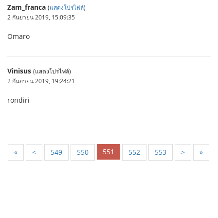
Zam_franca
(
แสดงโปรไฟล์
)
2 กันยายน 2019, 15:09:35
Omaro
Vinisus
(แสดงโปรไฟล์)
2 กันยายน 2019, 19:24:21
rondiri
551
«
<
549
550
552
553
>
»