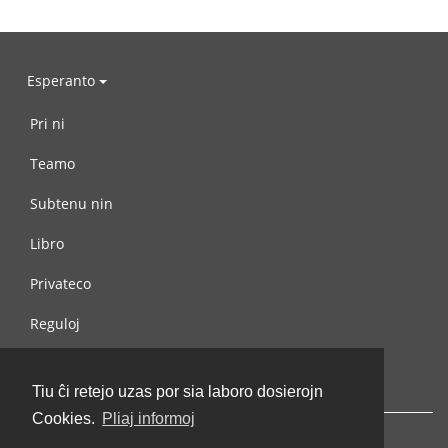
Esperanto
Pri ni
Teamo
Subtenu nin
Libro
Privateco
Reguloj
Kontaktu nin
Tiu ĉi retejo uzas por sia laboro dosierojn
Cookies.
Pliaj informoj