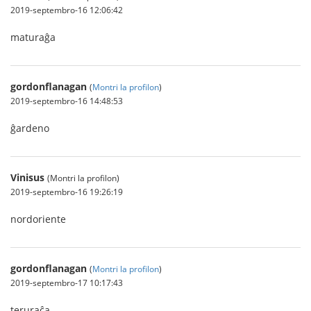
2019-septembro-16 12:06:42
maturaĝa
gordonflanagan
(
Montri la profilon
)
2019-septembro-16 14:48:53
ĝardeno
Vinisus
(Montri la profilon)
2019-septembro-16 19:26:19
nordoriente
gordonflanagan
(
Montri la profilon
)
2019-septembro-17 10:17:43
teruraĉa