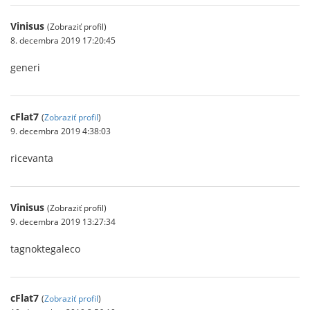
Vinisus
(Zobraziť profil)
8. decembra 2019 17:20:45
generi
cFlat7
(
Zobraziť profil
)
9. decembra 2019 4:38:03
ricevanta
Vinisus
(Zobraziť profil)
9. decembra 2019 13:27:34
tagnoktegaleco
cFlat7
(
Zobraziť profil
)