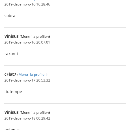
2019-decembro-16 16:28:46
sobra
Vinisus
(Montri la profilon)
2019-decembro-16 20:07:01
rakonti
cFlat7
(
Montri la profilon
)
2019-decembro-17 20:53:32
tiutempe
Vinisus
(Montri la profilon)
2019-decembro-18 00:29:42
petegas