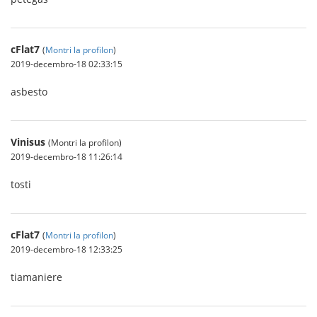
cFlat7
(
Montri la profilon
)
2019-decembro-18 02:33:15
asbesto
Vinisus
(Montri la profilon)
2019-decembro-18 11:26:14
tosti
cFlat7
(
Montri la profilon
)
2019-decembro-18 12:33:25
tiamaniere