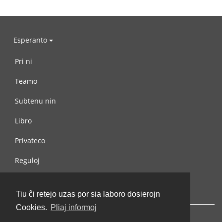
Esperanto
Pri ni
Teamo
Subtenu nin
Libro
Privateco
Reguloj
Kontaktu nin
Tiu ĉi retejo uzas por sia laboro dosierojn
Cookies.
Pliaj informoj