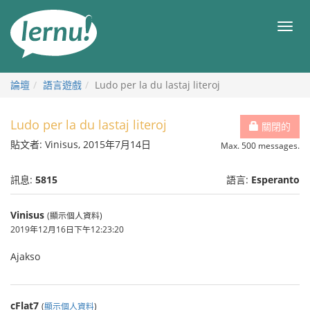
前
往
目
目
錄
錄
論壇
語言遊戲
Ludo per la du lastaj literoj
Ludo per la du lastaj literoj
關閉的
貼文者: Vinisus, 2015年7月14日
Max. 500 messages.
訊息:
5815
語言:
Esperanto
Vinisus
(顯示個人資料)
2019年12月16日下午12:23:20
Ajakso
cFlat7
(
顯示個人資料
)