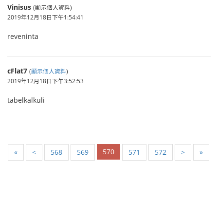
Vinisus
(顯示個人資料)
2019年12月18日下午1:54:41
reveninta
cFlat7
(
顯示個人資料
)
2019年12月18日下午3:52:53
tabelkalkuli
570
«
<
568
569
571
572
>
»