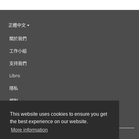
正體中文
關於我們
工作小組
支持我們
Libro
隱私
規則
連絡我們
This website uses cookies to ensure you get
the best experience on our website.
More information