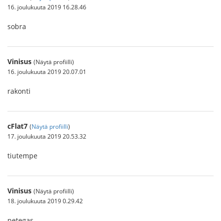
16. joulukuuta 2019 16.28.46
sobra
Vinisus
(Näytä profiilli)
16. joulukuuta 2019 20.07.01
rakonti
cFlat7
(
Näytä profiilli
)
17. joulukuuta 2019 20.53.32
tiutempe
Vinisus
(Näytä profiilli)
18. joulukuuta 2019 0.29.42
petegas