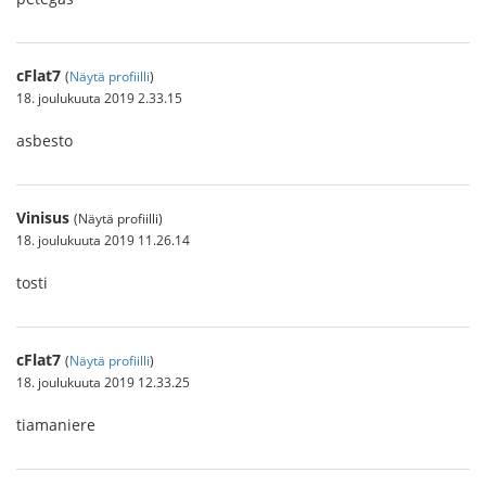
cFlat7
(
Näytä profiilli
)
18. joulukuuta 2019 2.33.15
asbesto
Vinisus
(Näytä profiilli)
18. joulukuuta 2019 11.26.14
tosti
cFlat7
(
Näytä profiilli
)
18. joulukuuta 2019 12.33.25
tiamaniere