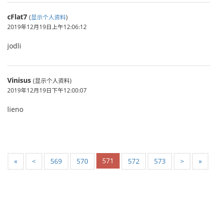
cFlat7
(
显示个人资料
)
2019年12月19日上午12:06:12
jodli
Vinisus
(显示个人资料)
2019年12月19日下午12:00:07
lieno
571
«
<
569
570
572
573
>
»