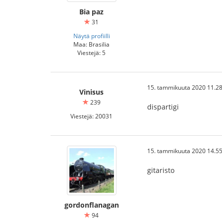
Bia paz
31
Näytä profiilli
Maa: Brasilia
Viestejä: 5
15. tammikuuta 2020 11.28
Vinisus
239
dispartigi
Viestejä: 20031
15. tammikuuta 2020 14.55
gitaristo
gordonflanagan
94