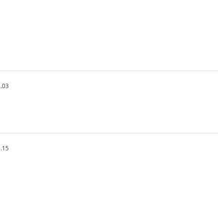
.03
.15