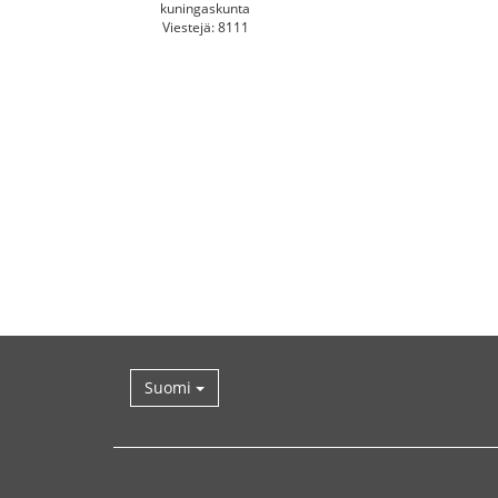
kuningaskunta
Viestejä: 8111
Suomi