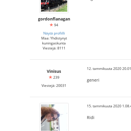
gordonflanagan
94
Näytä profiilli
Maa: Yhdistynyt
kuningaskunta
Viestejä: 8111
12. tammikuuta 2020 20.01
Vinisus
239
generi
Viestejä: 20031
15. tammikuuta 2020 1.08.
Ridi