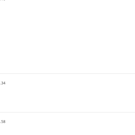
.34
.58