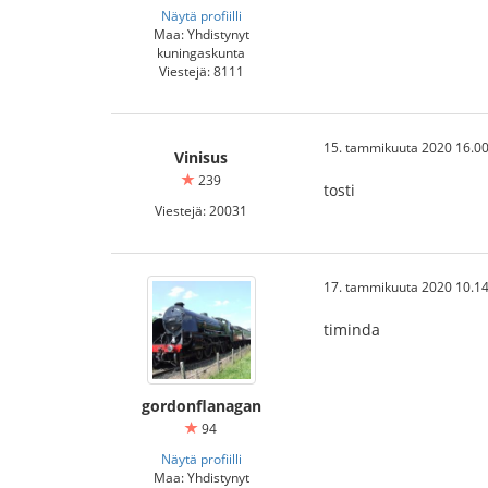
Näytä profiilli
Maa: Yhdistynyt
kuningaskunta
Viestejä: 8111
15. tammikuuta 2020 16.00
Vinisus
239
tosti
Viestejä: 20031
17. tammikuuta 2020 10.14
timinda
gordonflanagan
94
Näytä profiilli
Maa: Yhdistynyt