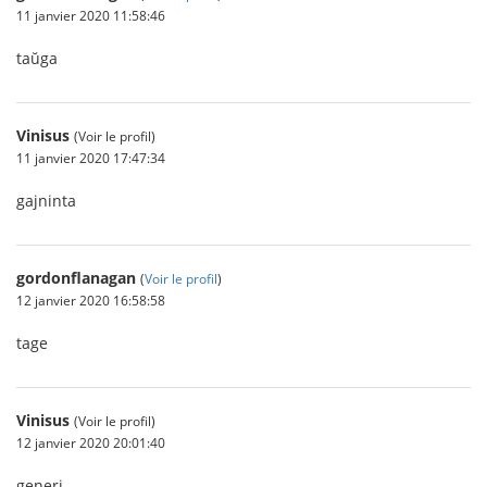
11 janvier 2020 11:58:46
taŭga
Vinisus
(Voir le profil)
11 janvier 2020 17:47:34
gajninta
gordonflanagan
(
Voir le profil
)
12 janvier 2020 16:58:58
tage
Vinisus
(Voir le profil)
12 janvier 2020 20:01:40
generi