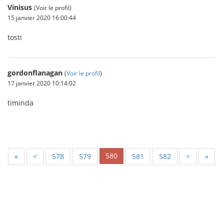
Vinisus
(Voir le profil)
15 janvier 2020 16:00:44
tosti
gordonflanagan
(
Voir le profil
)
17 janvier 2020 10:14:02
timinda
580
«
<
578
579
581
582
>
»