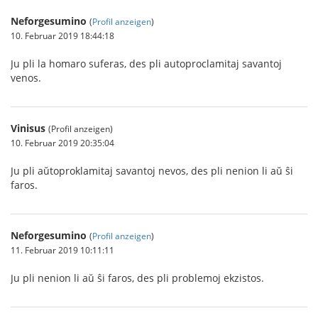
Neforgesumino
(
Profil anzeigen
)
10. Februar 2019 18:44:18
Ju pli la homaro suferas, des pli autoproclamitaj savantoj
venos.
Vinisus
(Profil anzeigen)
10. Februar 2019 20:35:04
Ju pli aŭtoproklamitaj savantoj nevos, des pli nenion li aŭ ŝi
faros.
Neforgesumino
(
Profil anzeigen
)
11. Februar 2019 10:11:11
Ju pli nenion li aŭ ŝi faros, des pli problemoj ekzistos.