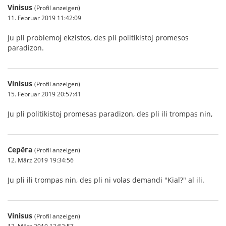
Vinisus
(Profil anzeigen)
11. Februar 2019 11:42:09
Ju pli problemoj ekzistos, des pli politikistoj promesos
paradizon.
Vinisus
(Profil anzeigen)
15. Februar 2019 20:57:41
Ju pli politikistoj promesas paradizon, des pli ili trompas nin,
Серёга
(Profil anzeigen)
12. März 2019 19:34:56
Ju pli ili trompas nin, des pli ni volas demandi "Kial?" al ili.
Vinisus
(Profil anzeigen)