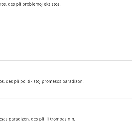
aros, des pli problemoj ekzistos.
os, des pli politikistoj promesos paradizon.
mesas paradizon, des pli ili trompas nin,