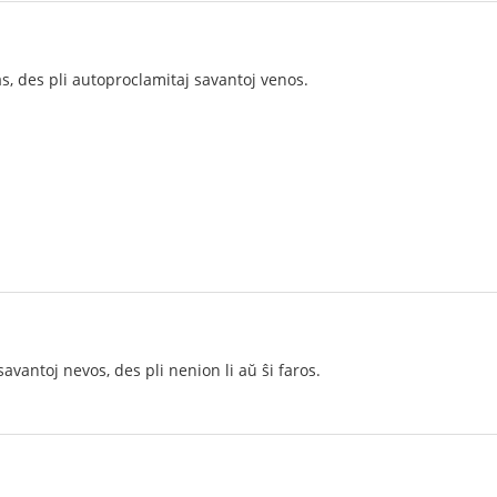
as, des pli autoproclamitaj savantoj venos.
savantoj nevos, des pli nenion li aŭ ŝi faros.