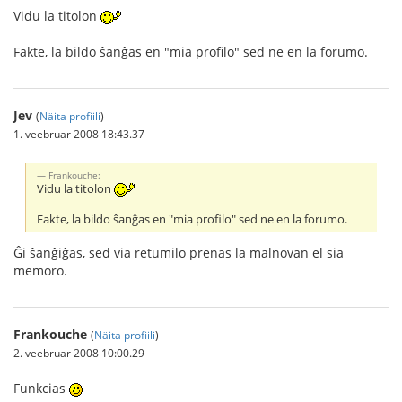
Vidu la titolon
Fakte, la bildo ŝanĝas en "mia profilo" sed ne en la forumo.
Jev
(
Näita profiili
)
1. veebruar 2008 18:43.37
Frankouche:
Vidu la titolon
Fakte, la bildo ŝanĝas en "mia profilo" sed ne en la forumo.
Ĝi ŝanĝiĝas, sed via retumilo prenas la malnovan el sia
memoro.
Frankouche
(
Näita profiili
)
2. veebruar 2008 10:00.29
Funkcias