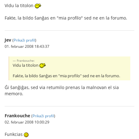
Vidu la titolon
Fakte, la bildo ŝanĝas en "mia profilo" sed ne en la forumo.
Jev
(
Prikaži profil
)
01. februar 2008 18:43:37
Frankouche:
Vidu la titolon
Fakte, la bildo ŝanĝas en "mia profilo" sed ne en la forumo.
Ĝi ŝanĝiĝas, sed via retumilo prenas la malnovan el sia
memoro.
Frankouche
(
Prikaži profil
)
02. februar 2008 10:00:29
Funkcias