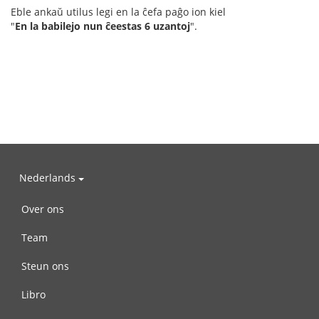
Eble ankaŭ utilus legi en la ĉefa paĝo ion kiel
"
En la babilejo nun ĉeestas 6 uzantoj
".
Nederlands
Over ons
Team
Steun ons
Libro