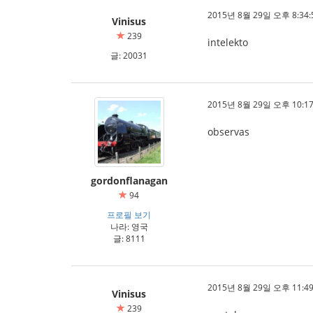
2015년 8월 29일 오후 8:34:
Vinisus
239
intelekto
글: 20031
2015년 8월 29일 오후 10:17
observas
gordonflanagan
94
프로필 보기
나라: 영국
글: 8111
2015년 8월 29일 오후 11:49
Vinisus
239