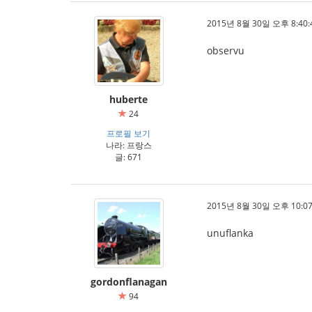
2015년 8월 30일 오후 8:40:
observu
huberte
24
프로필 보기
나라: 프랑스
글: 671
2015년 8월 30일 오후 10:07
unuflanka
gordonflanagan
94