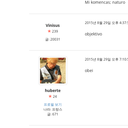
Mi komencas; naturo
2015년 8월 29일 오후 4:37:
Vinisus
239
objektivo
글: 20031
2015년 8월 29일 오후 7:10:
obei
huberte
24
프로필 보기
나라: 프랑스
글: 671