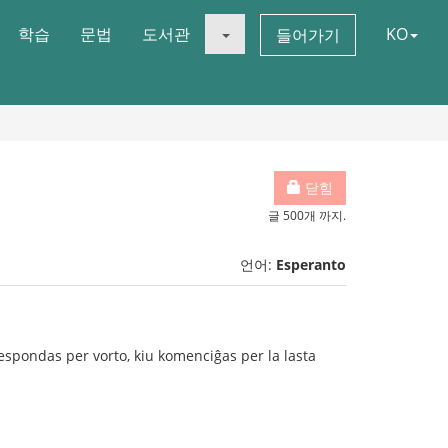
학습
문법
도서관
KO
들어가기
닫힘
글 500개 까지.
언어:
Esperanto
respondas per vorto, kiu komenciĝas per la lasta