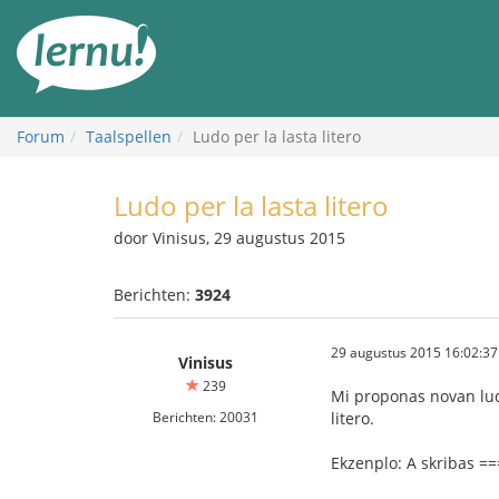
Naar
de
inhoud
Forum
Taalspellen
Ludo per la lasta litero
Ludo per la lasta litero
door Vinisus, 29 augustus 2015
Berichten:
3924
29 augustus 2015 16:02:37
Vinisus
239
Mi proponas novan ludo
Berichten: 20031
litero.
Ekzenplo: A skribas ==