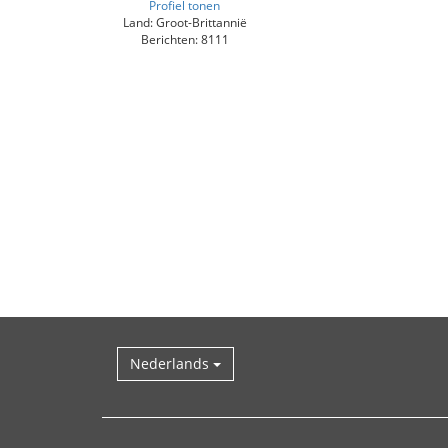
Profiel tonen
Land: Groot-Brittannië
Berichten: 8111
Nederlands