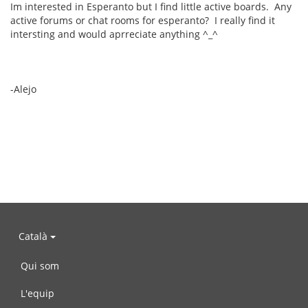
Im interested in Esperanto but I find little active boards. Any
active forums or chat rooms for esperanto? I really find it
intersting and would aprreciate anything ^_^
-Alejo
Català
Qui som
L'equip