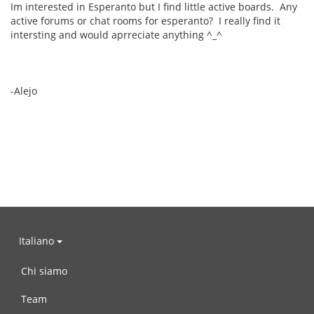
Im interested in Esperanto but I find little active boards. Any
active forums or chat rooms for esperanto? I really find it
intersting and would aprreciate anything ^_^
-Alejo
Italiano
Chi siamo
Team