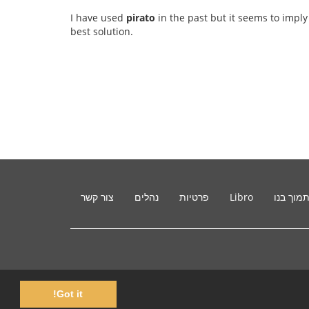
I have used
pirato
in the past but it seems to imply
best solution.
מוך בנו
Libro
פרטיות
נהלים
צור קשר
Got it!