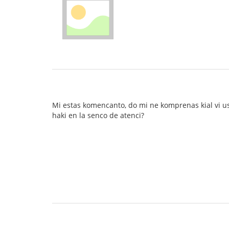
Mi estas komencanto, do mi ne komprenas kial vi usi
haki en la senco de atenci?