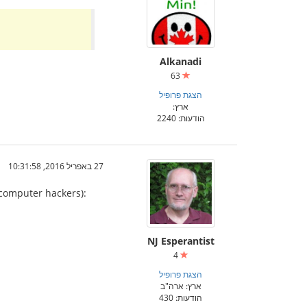
Alkanadi
63
הצגת פרופיל
ארץ:
הודעות: 2240
27 באפריל 2016, 10:31:58
 computer hackers):
NJ Esperantist
4
הצגת פרופיל
ארץ: ארה"ב
הודעות: 430