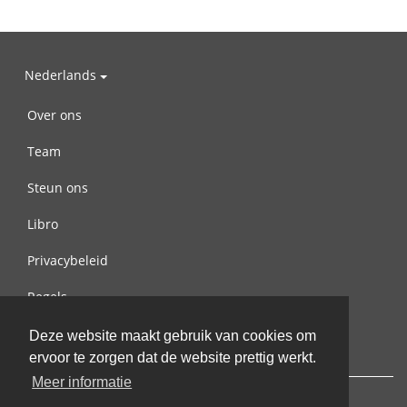
Nederlands
Over ons
Team
Steun ons
Libro
Privacybeleid
Regels
Contact met ons opnemen
Deze website maakt gebruik van cookies om
ervoor te zorgen dat de website prettig werkt.
Meer informatie