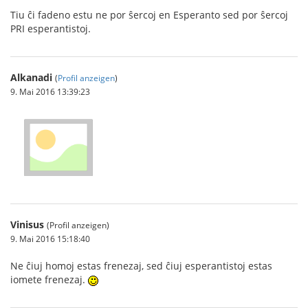
Tiu ĉi fadeno estu ne por ŝercoj en Esperanto sed por ŝercoj
PRI esperantistoj.
Alkanadi
(
Profil anzeigen
)
9. Mai 2016 13:39:23
Vinisus
(Profil anzeigen)
9. Mai 2016 15:18:40
Ne ĉiuj homoj estas frenezaj, sed ĉiuj esperantistoj estas
iomete frenezaj.