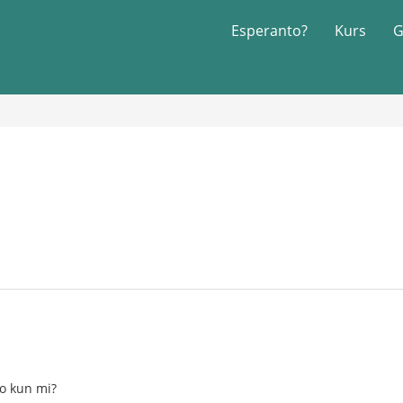
Esperanto?
Kurs
G
ejo kun mi?