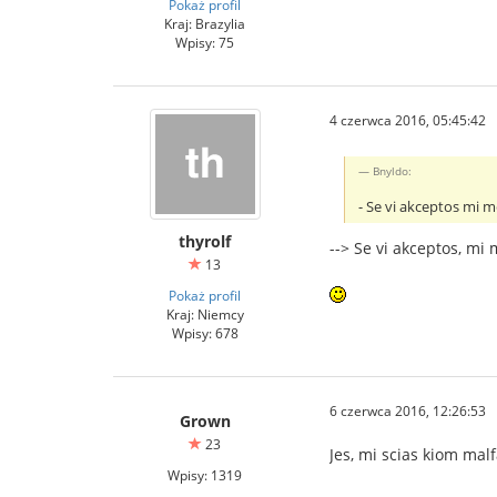
Pokaż profil
Kraj: Brazylia
Wpisy: 75
4 czerwca 2016, 05:45:42
Bnyldo:
- Se vi akceptos mi m
thyrolf
--> Se vi akceptos, mi
13
Pokaż profil
Kraj: Niemcy
Wpisy: 678
6 czerwca 2016, 12:26:53
Grown
23
Jes, mi scias kiom mal
Wpisy: 1319